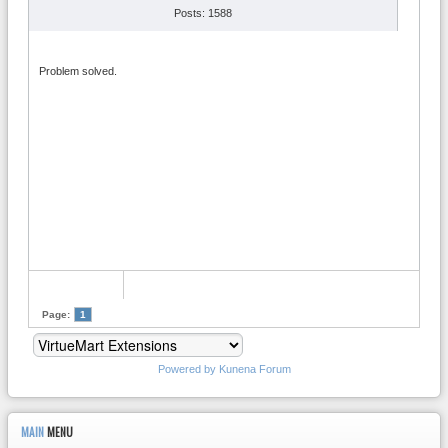
Posts: 1588
Problem solved.
Page:
1
Powered by
Kunena Forum
MAIN
MENU