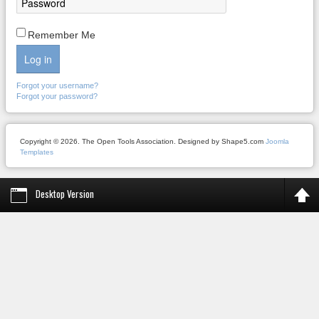
Remember Me
Log in
Forgot your username?
Forgot your password?
Copyright © 2026. The Open Tools Association. Designed by Shape5.com
Joomla
Templates
Desktop Version